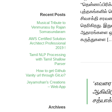
“தென்னாப்பிரிக்
புத்தகங்களில்
Recent Posts
சிவசக்தி சரவணண
Musical Tribute to
தெரிகிறது. இத
Venmurasu by Rajan
ஆதாரங்களை ஒருங
Somasundaram
கருத்துகளை [
AWS Certified Solution
Architect Professional
2019 !
Tamil NLP Processing
with Tamil Shallow
Parser
How to get Github
Vanity url through Git.io?
‘எவரை 
Jeyamohan’s Creations
– Web App
ஆகிவிட
சத்யாக்
Archives