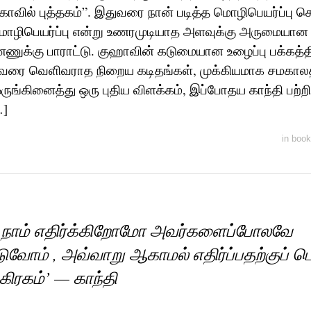
காவில் புத்தகம்”. இதுவரை நான் படித்த மொழிபெயர்ப்பு ச
 மொழிபெயர்ப்பு என்று உணரமுடியாத அளவுக்கு அருமையான
ுக்கு பாராட்டு. குஹாவின் கடுமையான உழைப்பு பக்கத்திற
ுவரை வெளிவராத நிறைய கடிதங்கள், முக்கியமாக சமகால
்கினைத்து ஒரு புதிய விளக்கம், இப்போதய காந்தி பற்ற
…]
in
book
நாம் எதிர்க்கிறோமோ அவர்களைப்போலவே
ுவோம் , அவ்வாறு ஆகாமல் எதிர்ப்பதற்குப் ப
கிரகம்’ — காந்தி