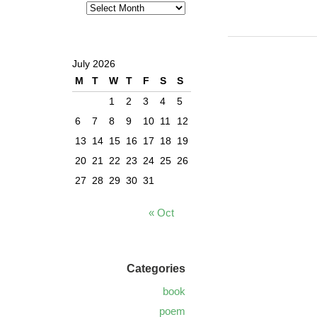
July 2026
M
T
W
T
F
S
S
1
2
3
4
5
6
7
8
9
10
11
12
13
14
15
16
17
18
19
20
21
22
23
24
25
26
27
28
29
30
31
« Oct
Categories
book
poem