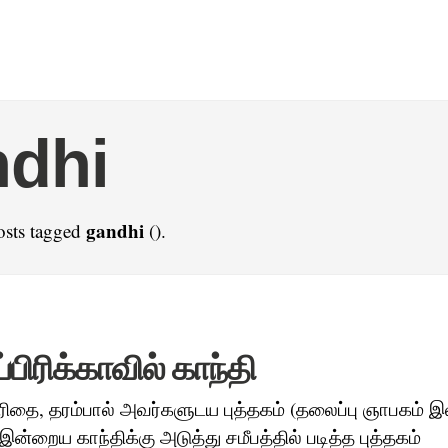
ndhi
gandhi
osts tagged
().
பிரிக்காவில் காந்தி
சரிதை, தரம்பால் அவர்களுடய புத்தகம் (தலைப்பு ஞாபகம் 
றைய காந்திக்கு அடுத்து சமீபத்தில் படித்த புத்தகம்