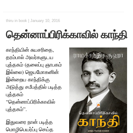
thiru
in
book
|
January 10, 2016
தென்னாப்பிரிக்காவில் காந்தி
காந்தியின் சுயசரிதை,
தரம்பால் அவர்களுடய
புத்தகம் (தலைப்பு ஞாபகம்
இல்லை) ஜெயமோகனின்
இன்றைய காந்திக்கு
அடுத்து சமீபத்தில் படித்த
புத்தகம்
“தென்னாப்பிரிக்காவில்
புத்தகம்”.
இதுவரை நான் படித்த
மொழிபெயர்ப்பு செய்த