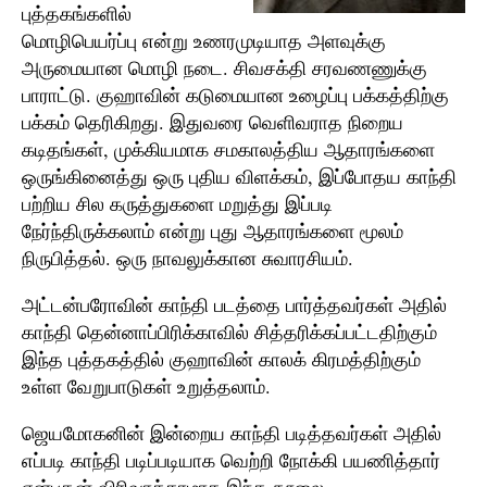
புத்தகங்களில்
மொழிபெயர்ப்பு என்று உணரமுடியாத அளவுக்கு
அருமையான மொழி நடை. சிவசக்தி சரவணணுக்கு
பாராட்டு. குஹாவின் கடுமையான உழைப்பு பக்கத்திற்கு
பக்கம் தெரிகிறது. இதுவரை வெளிவராத நிறைய
கடிதங்கள், முக்கியமாக சமகாலத்திய ஆதாரங்களை
ஒருங்கினைத்து ஒரு புதிய விளக்கம், இப்போதய கா
ந்தி
பற்றிய சில கருத்துகளை மறுத்து இப்படி
நேர்ந்திருக்கலாம் என்று புது ஆதாரங்களை மூலம்
நிருபித்தல். ஒரு நாவலுக்கான சுவாரசியம்.
அட்டன்பரோவின் காந்தி படத்தை பார்த்தவர்கள் அதில்
காந்தி தென்னாப்பிரிக்காவில் சித்தரிக்கப்பட்டதிற்கும்
இந்த புத்தகத்தில் குஹாவின் காலக் கிரமத்திற்கும்
உள்ள வேறுபாடுகள் உறுத்தலாம்.
ஜெயமோகனின் இன்றைய காந்தி படித்தவர்கள் அதில்
எப்படி காந்தி படிப்படியாக வெற்றி நோக்கி பயணித்தார்