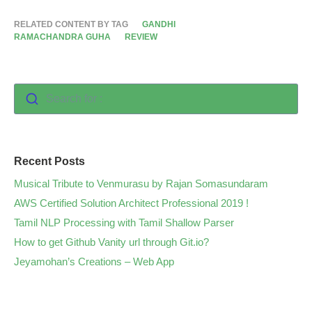
RELATED CONTENT BY TAG
GANDHI
RAMACHANDRA GUHA
REVIEW
Search for :
Recent Posts
Musical Tribute to Venmurasu by Rajan Somasundaram
AWS Certified Solution Architect Professional 2019 !
Tamil NLP Processing with Tamil Shallow Parser
How to get Github Vanity url through Git.io?
Jeyamohan’s Creations – Web App