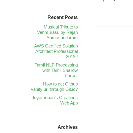
Recent Posts
Musical Tribute to
Venmurasu by Rajan
Somasundaram
AWS Certified Solution
Architect Professional
2019 !
Tamil NLP Processing
with Tamil Shallow
Parser
How to get Github
Vanity url through Git.io?
Jeyamohan’s Creations
– Web App
Archives