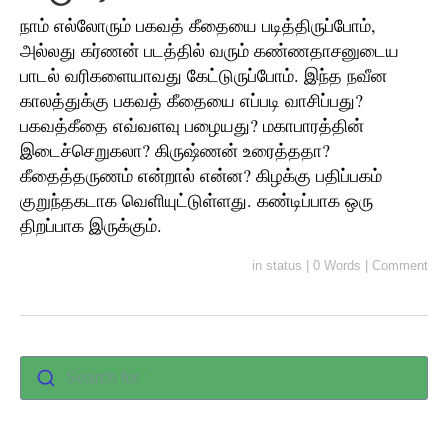
நாம் எல்லோரும் பகவத் கீதையை படித்திருப்போம்,
அல்லது கர்ணன் படத்தில் வரும் கண்ணதாசனுடைய
பாடல் வரிகளையாவது கேட்டுருப்போம். இந்த நவீன
காலத்துக்கு பகவத் கீதையை எப்படி வாசிப்பது?
பகவத்கீதை எவ்வளவு பழையது? மகாபாரத்தின்
இடைச்செறுகலா? கிருஷ்ணன் உரைத்ததா?
கீதைத்தருணம் என்றால் என்ன? கிழக்கு பதிப்பகம்
குறுந்தகடாக வெளியுட்டுள்ளது. கண்டிப்பாக ஒரு
திறப்பாக இருக்கும்.
in
status
|
0 Words
|
Comment
Search for :