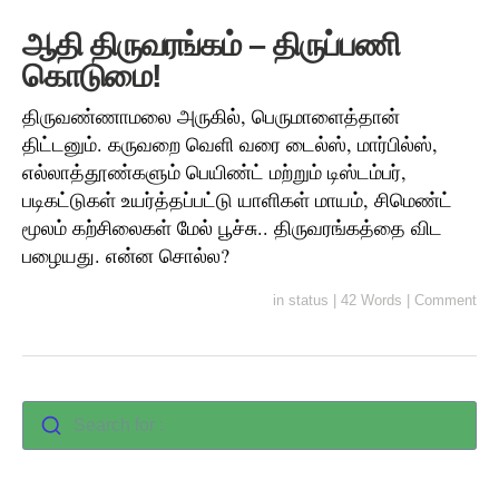
ஆதி திருவரங்கம் – திருப்பணி
கொடுமை!
திருவண்ணாமலை அருகில், பெருமாளைத்தான்
திட்டனும். கருவறை வெளி வரை டைல்ஸ், மார்பில்ஸ்,
எல்லாத்தூண்களும் பெயிண்ட் மற்றும் டிஸ்டம்பர்,
படிகட்டுகள் உயர்த்தப்பட்டு யாளிகள் மாயம், சிமெண்ட்
மூலம் கற்சிலைகள் மேல் பூச்சு.. திருவரங்கத்தை விட
பழையது. என்ன சொல்ல?
in
status
|
42 Words
|
Comment
Search for :